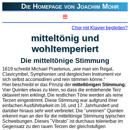
Die Homepage von Joachim Mohr
≡
Chor mit Klavier begleiten?
mitteltönig und
wohltemperiert
Die mitteltönige Stimmung
1619 schreibt Michael Praetorius, „wie man ein Regal,
Clavicymbel, Symphonien und dergleichen Instrument vor
sich selbst accomodiren und rein stimmen könne.“
Hier beschreibt er das Prinzip der
mitteltönigen Stimmung
:
Vier Quinten etwas zu klein, so dass die entstehende Terz
oktaviert rein erklingt. Die restlichen Töne werden als reine
Terzen eingestimmt. Diese Stimmung war aufgrund ihrer
einfachen Ausführbarkeit im 16. und 17. Jahrhundert und
darüber hinaus sehr weit verbreitet. Die "unreinen" Quinten
erkennt man an den für die mitteltönige Stimmung typischen
Schwebungen. Dieses "Vibrato" ist durchaus tolerierbar im
Gegensatz zu den rauen Terzen der gleichstufigen