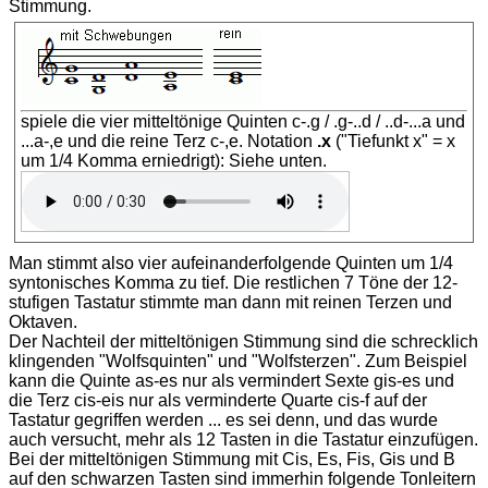
Stimmung.
spiele die vier mitteltönige Quinten c-.g / .g-..d / ..d-...a und
...a-,e und die reine Terz c-,e. Notation
.x
("Tiefunkt x" = x
um 1/4 Komma erniedrigt): Siehe unten.
Man stimmt also vier aufeinanderfolgende Quinten um 1/4
syntonisches Komma zu tief. Die restlichen 7 Töne der 12-
stufigen Tastatur stimmte man dann mit reinen Terzen und
Oktaven.
Der Nachteil der mitteltönigen Stimmung sind die schrecklich
klingenden "Wolfsquinten" und "Wolfsterzen". Zum Beispiel
kann die Quinte as-es nur als vermindert Sexte gis-es und
die Terz cis-eis nur als verminderte Quarte cis-f auf der
Tastatur gegriffen werden ... es sei denn, und das wurde
auch versucht, mehr als 12 Tasten in die Tastatur einzufügen.
Bei der mitteltönigen Stimmung mit Cis, Es, Fis, Gis und B
auf den schwarzen Tasten sind immerhin folgende Tonleitern