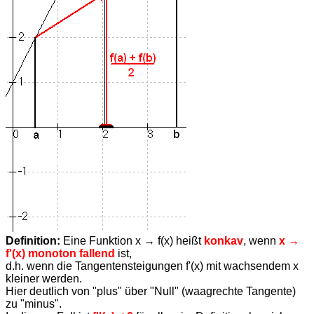
Definition:
Eine Funktion x → f(x) heißt
konkav
, wenn
x →
f'(x) monoton fallend
ist,
d.h. wenn die Tangentensteigungen f'(x) mit wachsendem x
kleiner werden.
Hier deutlich von "plus" über "Null" (waagrechte Tangente)
zu "minus".