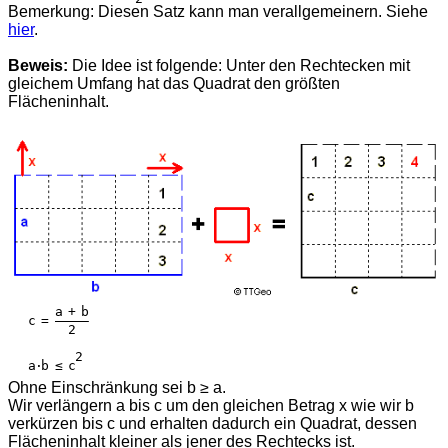
Bemerkung: Diesen Satz kann man verallgemeinern. Siehe
hier
.
Beweis:
Die Idee ist folgende: Unter den Rechtecken mit
gleichem Umfang hat das Quadrat den größten
Flächeninhalt.
       a + b

   c = —————

         2

          2

   a·b ≤ c

Ohne Einschränkung sei b ≥ a.
Wir verlängern a bis c um den gleichen Betrag x wie wir b
verkürzen bis c und erhalten dadurch ein Quadrat, dessen
Flächeninhalt kleiner als jener des Rechtecks ist.