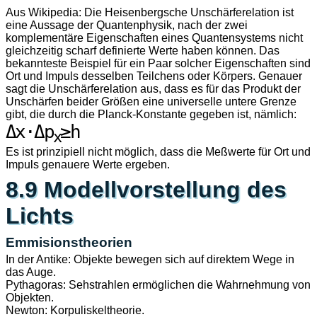
Aus Wikipedia: Die Heisenbergsche Unschärferelation ist
eine Aussage der Quantenphysik, nach der zwei
komplementäre Eigenschaften eines Quantensystems nicht
gleichzeitig scharf definierte Werte haben können. Das
bekannteste Beispiel für ein Paar solcher Eigenschaften sind
Ort und Impuls desselben Teilchens oder Körpers. Genauer
sagt die Unschärferelation aus, dass es für das Produkt der
Unschärfen beider Größen eine universelle untere Grenze
gibt, die durch die Planck-Konstante gegeben ist, nämlich:
Δx·Δp
x
Es ist prinzipiell nicht möglich, dass die Meßwerte für Ort und
Impuls genauere Werte ergeben.
8.9 Modellvorstellung des
Lichts
Emmisionstheorien
In der Antike: Objekte bewegen sich auf direktem Wege in
das Auge.
Pythagoras: Sehstrahlen ermöglichen die Wahrnehmung von
Objekten.
Newton: Korpuliskeltheorie.