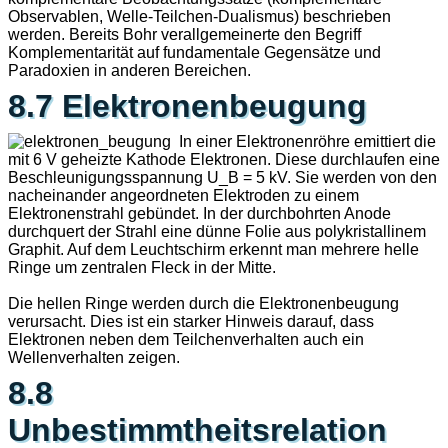
Observablen, Welle-Teilchen-Dualismus) beschrieben
werden. Bereits Bohr verallgemeinerte den Begriff
Komplementarität auf fundamentale Gegensätze und
Paradoxien in anderen Bereichen.
8.7 Elektronenbeugung
In einer Elektronenröhre emittiert die
mit 6 V geheizte Kathode Elektronen. Diese durchlaufen eine
Beschleunigungsspannung U_B = 5 kV. Sie werden von den
nacheinander angeordneten Elektroden zu einem
Elektronenstrahl gebündet. In der durchbohrten Anode
durchquert der Strahl eine dünne Folie aus polykristallinem
Graphit. Auf dem Leuchtschirm erkennt man mehrere helle
Ringe um zentralen Fleck in der Mitte.
Die hellen Ringe werden durch die Elektronenbeugung
verursacht. Dies ist ein starker Hinweis darauf, dass
Elektronen neben dem Teilchenverhalten auch ein
Wellenverhalten zeigen.
8.8
Unbestimmtheitsrelation