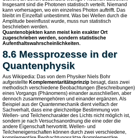
Insgesamt sind die Photonen statistisch verteilt. Niemand
kann vorhersagen, wo ein einzelnes Photon auftrifft. Das
bleibt im Einzelfall unbestimmt. Was bei Wellen durch die
Amplitude beeinflusst wurde, muss nun statistisch
beschrieben werden.
Quantenobjekten kann meist kein exakter Ort
zugeschrieben werden, sondern statistische
Aufenthaltswahrscheinlichkeiten.
8.6 Messprozesse in der
Quantenphysik
Aus Wikipedia: Das von dem Physiker Niels Bohr
aufgestellte
Komplementaritätsprinzip
besagt, dass zwei
methodisch verschiedene Beobachtungen (Beschreibungen)
eines Vorgangs (Phänomens) einander ausschließen, aber
dennoch zusammengehören und einander ergänzen. Als
Beispiel aus der Quantenmechanik dient vielfach der
Sachverhalt, dass eine gleichzeitige Bestimmung von
Wellen- und Teilchencharakter des Lichts nicht möglich ist,
sondern je nach Versuchsanordnung die eine oder die
andere Eigenschaft hervortritt. Wellen- und
Teilcheneigenschaften können durch zwei verschiedene,
komplementäre Beobachtungssätze (komplementäre