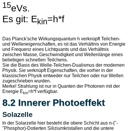
15
eVs.
Es git: E
=h*f
kin
Das Planck'sche Wirkungsquantum h verknüpft Teilchen-
und Welleneigenschaften, es ist das Verhältnis von Energie
und Frequenz eines Lichtquants und das Verhältnis
zwischen Masse, Geschwindigkeit und Wellenlänge eines
beliebigen schnellen Teilchens.
Sie die Basis des Welle-Teilchen-Dualismus der modernen
Physik. Sie verknüpft Eigenschaften, die vorher in der
klassischen Physik entweder nur Teilchen oder nur Wellen
zugeschrieben wurden.
Merke! Strahlung ist nur in Quanten der Photonen mit der
Energie E
=h*f verfügbar.
kin
8.2 Innerer Photoeffekt
Solazelle
In der Solarzelle hier besteht die obere Schicht aus n-("-
"Phosphor)-Dotierten Siliziumkristallen und die untere