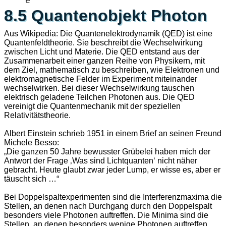
8.5 Quantenobjekt Photon
Aus Wikipedia: Die Quantenelektrodynamik (QED) ist eine
Quantenfeldtheorie. Sie beschreibt die Wechselwirkung
zwischen Licht und Materie. Die QED entstand aus der
Zusammenarbeit einer ganzen Reihe von Physikern, mit
dem Ziel, mathematisch zu beschreiben, wie Elektronen und
elektromagnetische Felder im Experiment miteinander
wechselwirken. Bei dieser Wechselwirkung tauschen
elektrisch geladene Teilchen Photonen aus. Die QED
vereinigt die Quantenmechanik mit der speziellen
Relativitätstheorie.
Albert Einstein schrieb 1951 in einem Brief an seinen Freund
Michele Besso:
„Die ganzen 50 Jahre bewusster Grübelei haben mich der
Antwort der Frage ‚Was sind Lichtquanten‘ nicht näher
gebracht. Heute glaubt zwar jeder Lump, er wisse es, aber er
täuscht sich …“
Bei Doppelspaltexperimenten sind die Interferenzmaxima die
Stellen, an denen nach Durchgang durch den Doppelspalt
besonders viele Photonen auftreffen. Die Minima sind die
Stellen, an denen besonders wenige Photonen auftreffen.