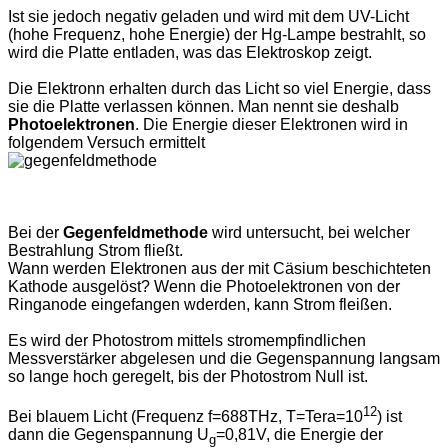
Ist sie jedoch negativ geladen und wird mit dem UV-Licht
(hohe Frequenz, hohe Energie) der Hg-Lampe bestrahlt, so
wird die Platte entladen, was das Elektroskop zeigt.
Die Elektronn erhalten durch das Licht so viel Energie, dass
sie die Platte verlassen können. Man nennt sie deshalb
Photoelektronen
. Die Energie dieser Elektronen wird in
folgendem Versuch ermittelt
Bei der
Gegenfeldmethode
wird untersucht, bei welcher
Bestrahlung Strom fließt.
Wann werden Elektronen aus der mit Cäsium beschichteten
Kathode ausgelöst? Wenn die Photoelektronen von der
Ringanode eingefangen wderden, kann Strom fleißen.
Es wird der Photostrom mittels stromempfindlichen
Messverstärker abgelesen und die Gegenspannung langsam
so lange hoch geregelt, bis der Photostrom Null ist.
12
Bei blauem Licht (Frequenz f=688THz, T=Tera=10
) ist
dann die Gegenspannung U
=0,81V, die Energie der
g