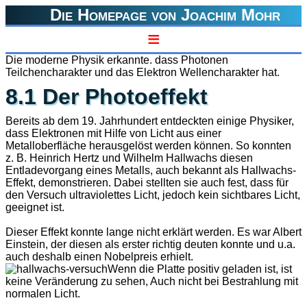
Die Homepage von Joachim Mohr
≡
Die moderne Physik erkannte. dass Photonen
Teilchencharakter und das Elektron Wellencharakter hat.
8.1 Der Photoeffekt
Bereits ab dem 19. Jahrhundert entdeckten einige Physiker,
dass Elektronen mit Hilfe von Licht aus einer
Metalloberfläche herausgelöst werden können. So konnten
z. B. Heinrich Hertz und Wilhelm Hallwachs diesen
Entladevorgang eines Metalls, auch bekannt als Hallwachs-
Effekt, demonstrieren. Dabei stellten sie auch fest, dass für
den Versuch ultraviolettes Licht, jedoch kein sichtbares Licht,
geeignet ist.
Dieser Effekt konnte lange nicht erklärt werden. Es war Albert
Einstein, der diesen als erster richtig deuten konnte und u.a.
auch deshalb einen Nobelpreis erhielt.
Wenn die Platte positiv geladen ist, ist
keine Veränderung zu sehen, Auch nicht bei Bestrahlung mit
normalen Licht.