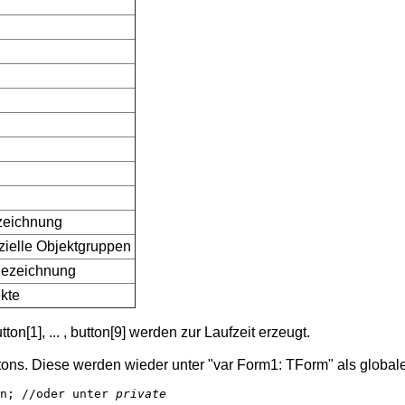
ezeichnung
zielle Objektgruppen
Bezeichnung
ekte
ton[1], ... , button[9] werden zur Laufzeit erzeugt.
ons. Diese werden wieder unter "var Form1: TForm" als globale 
n; //oder unter 
private