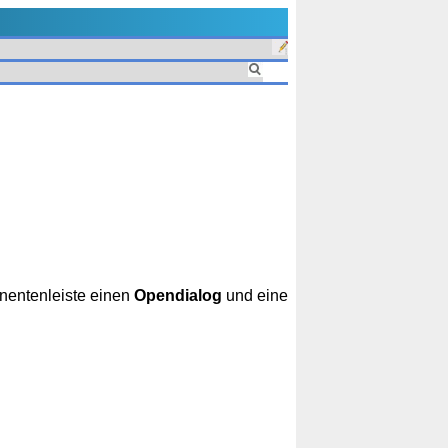
entenleiste einen
Opendialog
und eine