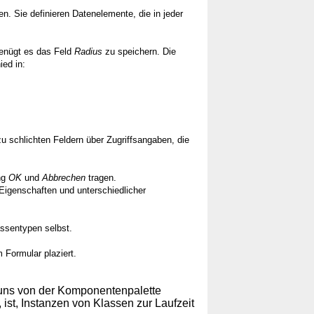
. Sie definieren Datenelemente, die in jeder
genügt es das Feld
Radius
zu speichern. Die
ed in:
u schlichten Feldern über Zugriffsangaben, die
ung
OK
und
Abbrechen
tragen.
Eigenschaften und unterschiedlicher
ssentypen selbst.
 Formular plaziert.
e uns von der Komponentenpalette
ist, Instanzen von Klassen zur Laufzeit