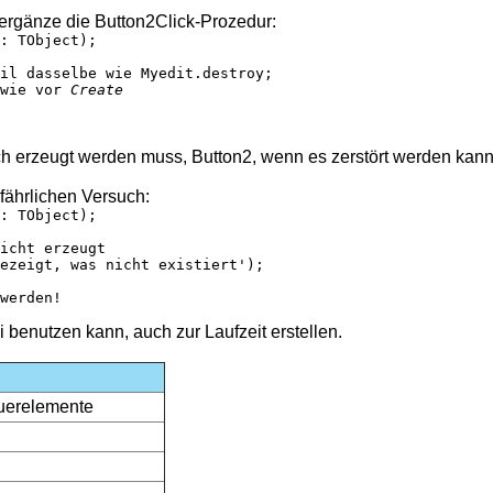
ergänze die Button2Click-Prozedur:
: TObject);

il dasselbe wie Myedit.destroy;

wie vor 
Create
och erzeugt werden muss, Button2, wenn es zerstört werden kann
fährlichen Versuch:
: TObject);

icht erzeugt

ezeigt, was nicht existiert');

werden!

 benutzen kann, auch zur Laufzeit erstellen.
euerelemente