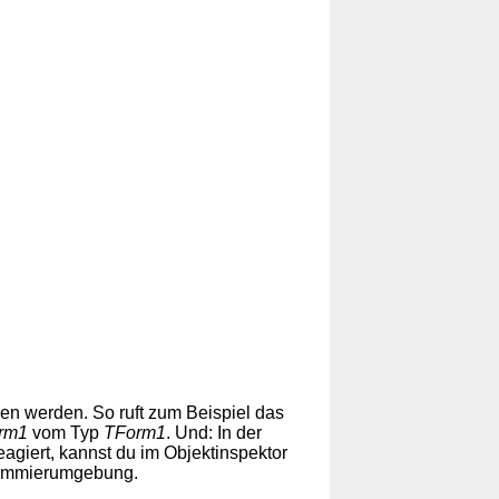
en werden. So ruft zum Beispiel das
rm1
vom Typ
TForm1
. Und: In der
agiert, kannst du im Objektinspektor
ammierumgebung.