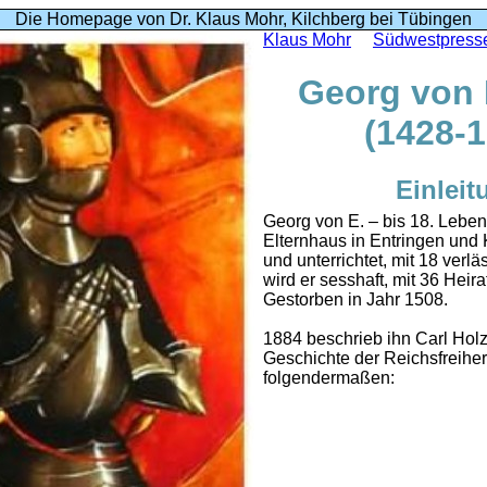
Die Homepage von Dr. Klaus Mohr, Kilchberg bei Tübingen
Klaus Mohr
Südwestpresse
Georg von
(1428-1
Einleit
Georg von E. – bis 18. Lebens
Elternhaus in Entringen und
und unterrichtet, mit 18 verlä
wird er sesshaft, mit 36 Heira
Gestorben in Jahr 1508.
1884 beschrieb ihn Carl Holz
Geschichte der Reichsfreihe
folgendermaßen: