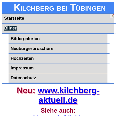
Kilchberg bei Tübingen
Startseite
Bilder
Bildergalerien
Neubürgerbroschüre
Hochzeiten
Impressum
Datenschutz
Neu:
www.kilchberg-
aktuell.de
Siehe auch: