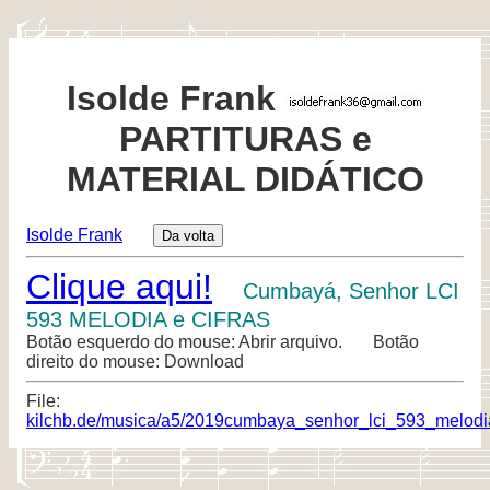
Isolde Frank
PARTITURAS e
MATERIAL DIDÁTICO
Isolde Frank
Clique aqui!
Cumbayá, Senhor LCI
593 MELODIA e CIFRAS
Botão esquerdo do mouse: Abrir arquivo. Botão
direito do mouse: Download
File:
kilchb.de/musica/a5/2019cumbaya_senhor_lci_593_melodia