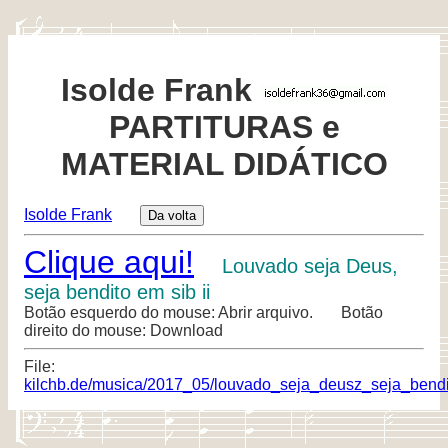
Isolde Frank
PARTITURAS e
MATERIAL DIDÁTICO
Isolde Frank
Clique aqui!
Louvado seja Deus,
seja bendito em sib ii
Botão esquerdo do mouse: Abrir arquivo. Botão
direito do mouse: Download
File:
kilchb.de/musica/2017_05/louvado_seja_deusz_seja_bendi