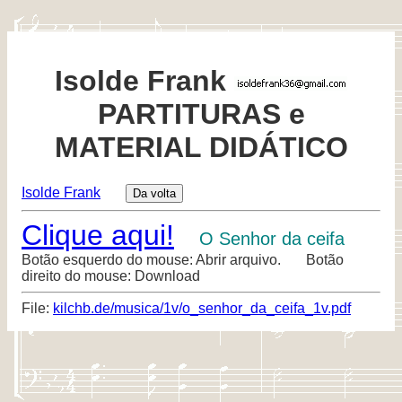
Isolde Frank
PARTITURAS e
MATERIAL DIDÁTICO
Isolde Frank
Clique aqui!
O Senhor da ceifa
Botão esquerdo do mouse: Abrir arquivo. Botão
direito do mouse: Download
File:
kilchb.de/musica/1v/o_senhor_da_ceifa_1v.pdf