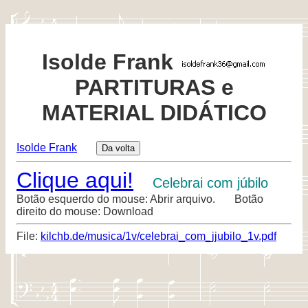
Isolde Frank
PARTITURAS e
MATERIAL DIDÁTICO
Isolde Frank
Clique aqui!
Celebrai com júbilo
Botão esquerdo do mouse: Abrir arquivo. Botão
direito do mouse: Download
File:
kilchb.de/musica/1v/celebrai_com_jjubilo_1v.pdf