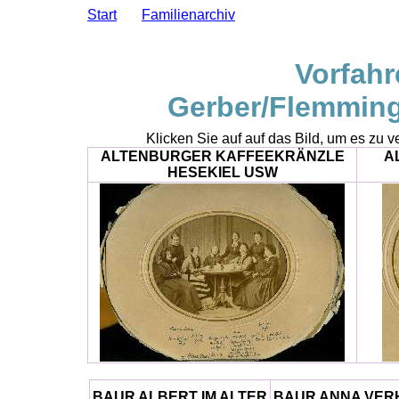
Start
Familienarchiv
Vorfahr
Gerber/Flemming
Klicken Sie auf auf das Bild, um es zu v
ALTENBURGER KAFFEEKRÄNZLE
A
HESEKIEL USW
BAUR ALBERT IM ALTER
BAUR ANNA VERH 