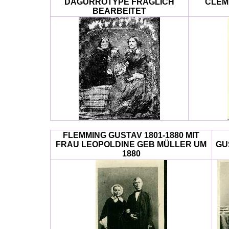
DAGÜRROTYPE FRAGLICH
CLEM
BEARBEITET
FLEMMING GUSTAV 1801-1880 MIT
FRAU LEOPOLDINE GEB MÜLLER UM
GU
1880