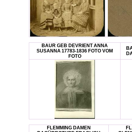
BAUR GEB DEVRIENT ANNA
BA
SUSANNA 17783-1836 FOTO VOM
D
FOTO
FLEMMING DAMEN
FL