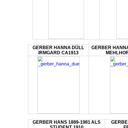
GERBER HANNA DÜLL
GERBER HANNA
IRMGARD CA1913
MEHLHORN
GERBER HANS 1889-1981 ALS
GERBE
STUDENT 1910
F