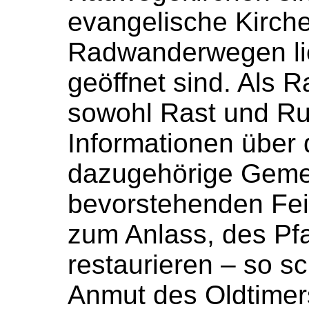
evangelische Kirchen
Radwanderwegen li
geöffnet sind. Als R
sowohl Rast und Ru
Informationen über 
dazugehörige Geme
bevorstehenden Fei
zum Anlass, des Pf
restaurieren – so s
Anmut des Oldtimer