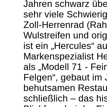
Jahren schwarz übe
sehr viele Schwierig
Zoll-Herrenrad (Ra
Wulstreifen und or
ist ein „Hercules“ 
Markenspezialist He
als „Modell 71 - Fe
Felgen“, gebaut im 
behutsamen Restau
schließlich – das hi