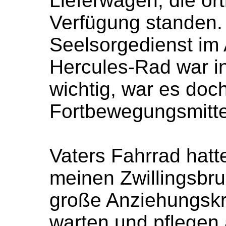
Lieferwagen, die ör
Verfügung standen. 
Seelsorgedienst im 
Hercules-Rad war in 
wichtig, war es doc
Fortbewegungsmitte
Vaters Fahrrad hatt
meinen Zwillingsbru
große Anziehungskra
warten und pflegen,