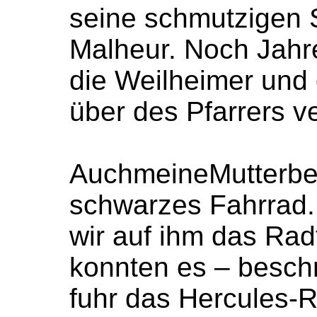
seine schmutzigen 
Malheur. Noch Jahr
die Weilheimer und 
über des Pfarrers 
AuchmeineMutterbes
schwarzes Fahrrad.
wir auf ihm das Rad
konnten es – beschr
fuhr das Hercules-