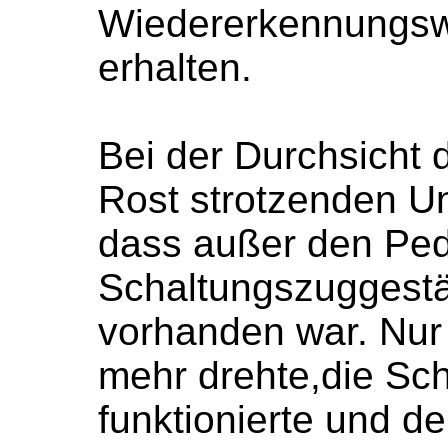
Wiedererkennungswe
erhalten.
Bei der Durchsicht
Rost strotzenden Ung
dass außer den Ped
Schaltungszuggestän
vorhanden war. Nur 
mehr drehte,die Sch
funktionierte und d