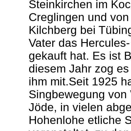
Steinkirchen im Koc
Creglingen und von
Kilchberg bei Tübin
Vater das Hercules-
gekauft hat. Es ist
diesem Jahr zog es a
ihm mit.Seit 1925 h
Singbewegung von W
Jöde, in vielen abg
Hohenlohe etliche Si