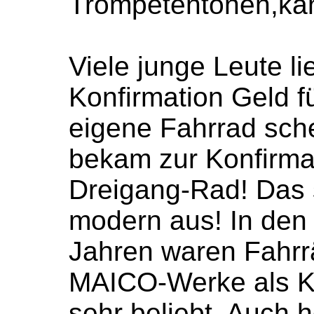
Trompetentönen,ka
Viele junge Leute li
Konfirmation Geld f
eigene Fahrrad sch
bekam zur Konfirma
Dreigang-Rad! Das 
modern aus! In den
Jahren waren Fahrr
MAICO-Werke als K
sehr beliebt. Auch 