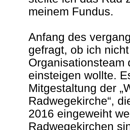
meinem Fundus.
Anfang des vergang
gefragt, ob ich nicht
Organisationsteam 
einsteigen wollte. E
Mitgestaltung der „
Radwegekirche“, di
2016 eingeweiht wer
Radwegekirchen sin