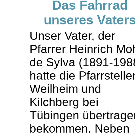
Das Fahrrad
unseres Vater
Unser Vater, der
Pfarrer Heinrich Mo
de Sylva (1891-198
hatte die Pfarrstelle
Weilheim und
Kilchberg bei
Tübingen übertrage
bekommen. Neben