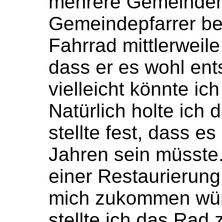
mehrere Gemeinden 
Gemeindepfarrer bet
Fahrrad mittlerweile
dass er es wohl en
vielleicht könnte i
Natürlich holte ich
stellte fest, dass 
Jahren sein müsste.
einer Restaurierung
mich zukommen wür
stellte ich das Rad