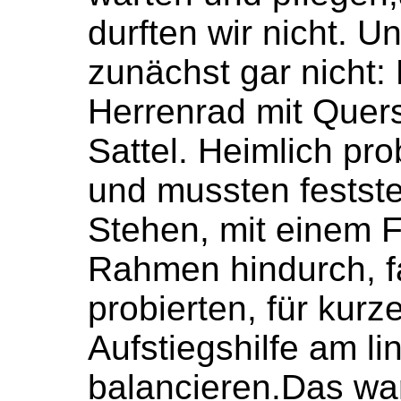
durften wir nicht. 
zunächst gar nicht:
Herrenrad mit Que
Sattel. Heimlich pro
und mussten festste
Stehen, mit einem F
Rahmen hindurch, f
probierten, für kurze
Aufstiegshilfe am li
balancieren.Das war