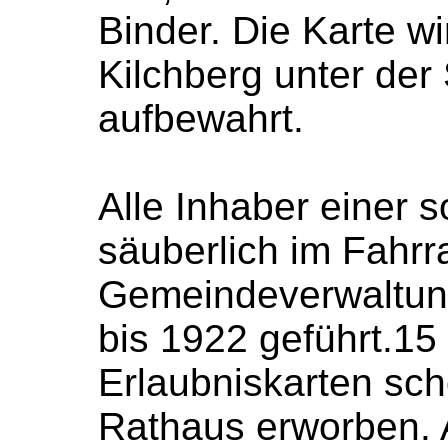
Binder. Die Karte wi
Kilchberg unter der
aufbewahrt.
Alle Inhaber einer 
säuberlich im Fahr
Gemeindeverwaltung
bis 1922 geführt.15 
Erlaubniskarten sc
Rathaus erworben. A