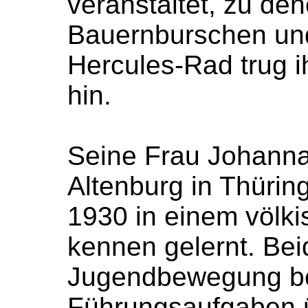
veranstaltet, zu de
Bauernburschen un
Hercules-Rad trug i
hin.
Seine Frau Johanna
Altenburg in Thürin
1930 in einem völk
kennen gelernt. Bei
Jugendbewegung beg
Führungsaufgaben 