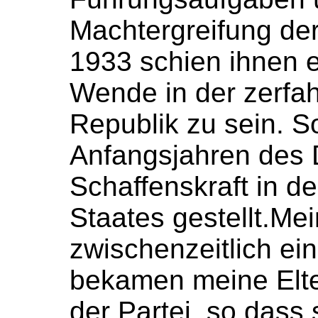
Machtergreifung der
1933 schien ihnen e
Wende in der zerfa
Republik zu sein. S
Anfangsjahren des D
Schaffenskraft in d
Staates gestellt.Mei
zwischenzeitlich ei
bekamen meine Elte
der Partei, so dass s