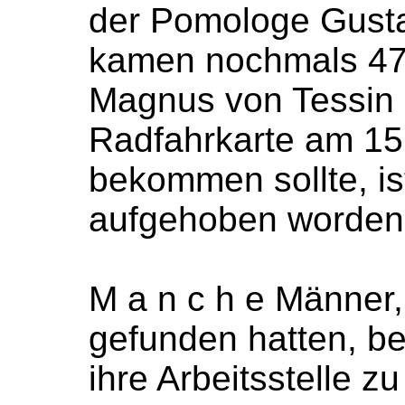
der Pomologe Gusta
kamen nochmals 47 
Magnus von Tessin 
Radfahrkarte am 1
bekommen sollte, ist
aufgehoben worden
M a n c h e Männer, 
gefunden hatten, b
ihre Arbeitsstelle z