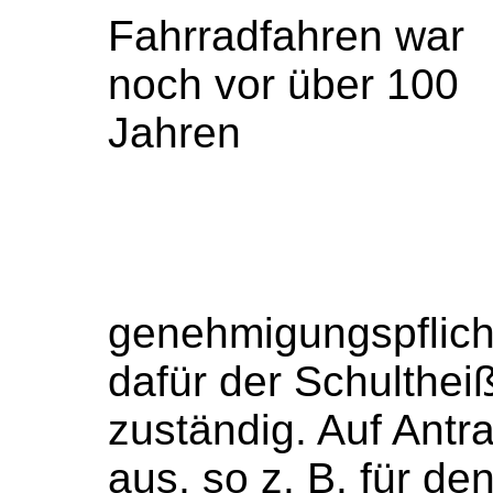
Fahrradfahren war
noch vor über 100
Jahren
genehmigungspflicht
dafür der Schulthei
zuständig. Auf Antr
aus, so z. B. für d