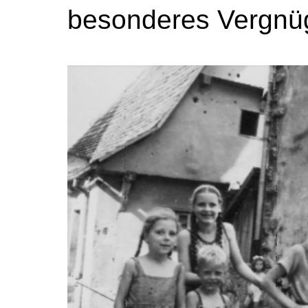
besonderes Vergnü